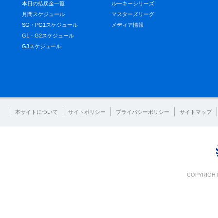
本日の払戻金一覧
ルーキーシリーズ
月間スケジュール
マスターズリーグ
SG・PG1スケジュール
メディア情報
G1・G2スケジュール
G3スケジュール
本サイトについて
サイトポリシー
プライバシーポリシー
サイトマップ
COPYRIGHT 