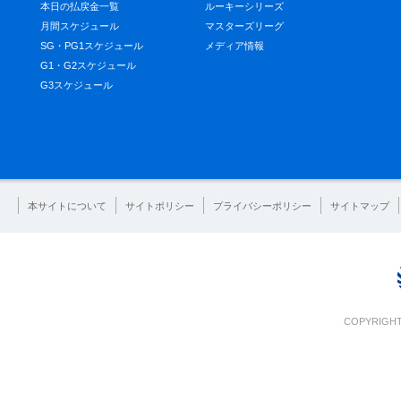
本日の払戻金一覧
ルーキーシリーズ
月間スケジュール
マスターズリーグ
SG・PG1スケジュール
メディア情報
G1・G2スケジュール
G3スケジュール
本サイトについて
サイトポリシー
プライバシーポリシー
サイトマップ
COPYRIGHT 