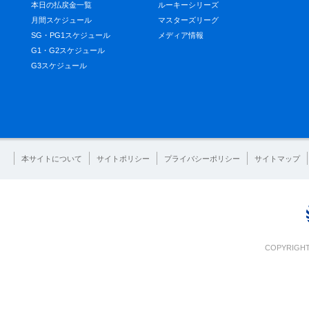
本日の払戻金一覧
ルーキーシリーズ
月間スケジュール
マスターズリーグ
SG・PG1スケジュール
メディア情報
G1・G2スケジュール
G3スケジュール
本サイトについて
サイトポリシー
プライバシーポリシー
サイトマップ
COPYRIGHT 