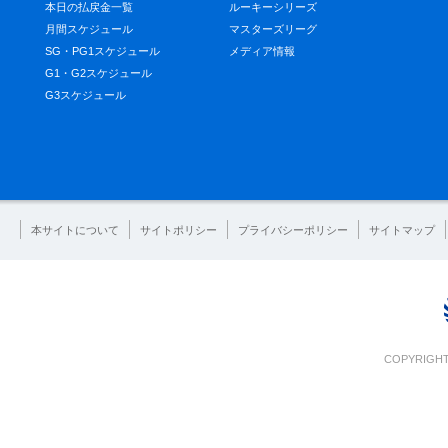
本日の払戻金一覧
ルーキーシリーズ
月間スケジュール
マスターズリーグ
SG・PG1スケジュール
メディア情報
G1・G2スケジュール
G3スケジュール
本サイトについて
サイトポリシー
プライバシーポリシー
サイトマップ
COPYRIGHT 