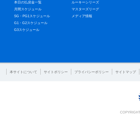
本日の払戻金一覧
ルーキーシリーズ
月間スケジュール
マスターズリーグ
SG・PG1スケジュール
メディア情報
G1・G2スケジュール
G3スケジュール
本サイトについて
サイトポリシー
プライバシーポリシー
サイトマップ
COPYRIGHT 