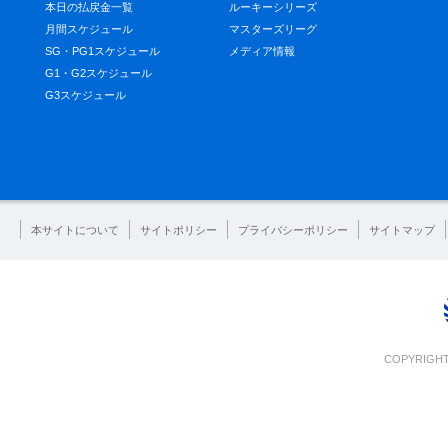
本日の払戻金一覧
ルーキーシリーズ
月間スケジュール
マスターズリーグ
SG・PG1スケジュール
メディア情報
G1・G2スケジュール
G3スケジュール
本サイトについて
サイトポリシー
プライバシーポリシー
サイトマップ
COPYRIGHT 