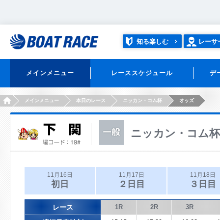
知る楽しむ
レーサ
メインメニュー
レーススケジュール
デ
HOME
メインメニュー
本日のレース
ニッカン・コム杯
オッズ
ニッカン・コム杯
11月16日
11月17日
11月18日
初日
２日目
３日目
レース
1R
2R
3R