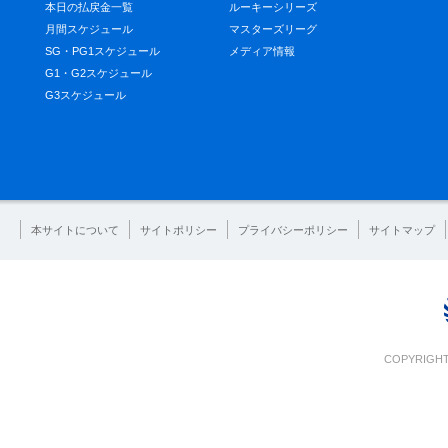
本日の払戻金一覧
ルーキーシリーズ
月間スケジュール
マスターズリーグ
SG・PG1スケジュール
メディア情報
G1・G2スケジュール
G3スケジュール
本サイトについて
サイトポリシー
プライバシーポリシー
サイトマップ
COPYRIGHT 