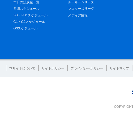
本日の払戻金一覧
ルーキーシリーズ
月間スケジュール
マスターズリーグ
SG・PG1スケジュール
メディア情報
G1・G2スケジュール
G3スケジュール
本サイトについて
サイトポリシー
プライバシーポリシー
サイトマップ
COPYRIGHT 