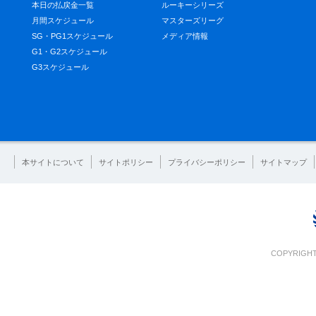
本日の払戻金一覧
ルーキーシリーズ
月間スケジュール
マスターズリーグ
SG・PG1スケジュール
メディア情報
G1・G2スケジュール
G3スケジュール
本サイトについて
サイトポリシー
プライバシーポリシー
サイトマップ
COPYRIGHT 