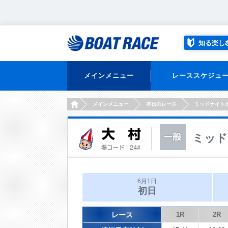
知る楽し
メインメニュー
レーススケジュ
HOME
メインメニュー
本日のレース
ミッドナイト
ミッド
6月1日
初日
レース
1R
2R