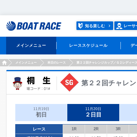
知る楽しむ
レーサ
メインメニュー
レーススケジュール
デ
HOME
メインメニュー
本日のレース
第２２回チャレンジカップ／Ｇ２レディー
第２２回チャレン
11月19日
11月20日
初日
２日目
レース
1R
2R
3R