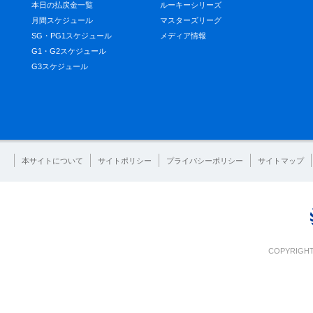
本日の払戻金一覧
ルーキーシリーズ
月間スケジュール
マスターズリーグ
SG・PG1スケジュール
メディア情報
G1・G2スケジュール
G3スケジュール
本サイトについて
サイトポリシー
プライバシーポリシー
サイトマップ
COPYRIGHT 