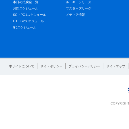
本日の払戻金一覧
ルーキーシリーズ
月間スケジュール
マスターズリーグ
SG・PG1スケジュール
メディア情報
G1・G2スケジュール
G3スケジュール
本サイトについて
サイトポリシー
プライバシーポリシー
サイトマップ
COPYRIGHT 