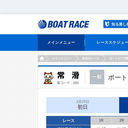
知る楽し
メインメニュー
レーススケジュ
HOME
メインメニュー
本日のレース
ボートピア川
ボート
3月25日
初日
レース
1R
2R