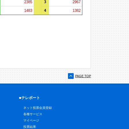
2385
3
2967
1483
4
1382
PAGE TOP
■テレボート
ネット投票会員登録
各種サービス
マイページ
投票結果