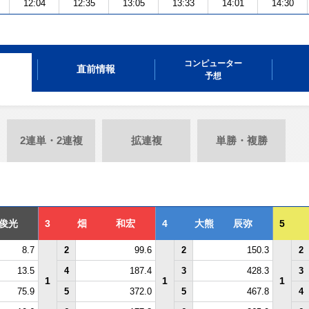
12:04
12:35
13:05
13:33
14:01
14:30
コンピューター
直前情報
予想
2連単・2連複
拡連複
単勝・複勝
俊光
3
畑 和宏
4
大熊 辰弥
5
8.7
2
99.6
2
150.3
2
13.5
4
187.4
3
428.3
3
1
1
1
75.9
5
372.0
5
467.8
4