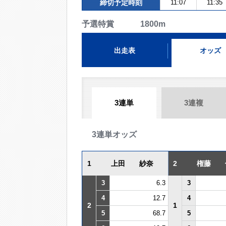
締切予定時刻
11:07
11:35
予選特賞 1800m
出走表
オッズ
3連単
3連複
3連単オッズ
1
上田 紗奈
2
権藤 
3
6.3
3
4
12.7
4
2
1
5
68.7
5