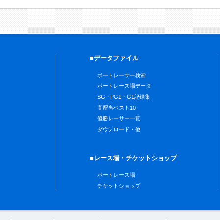
■データファイル
ボートレーサー検索
ボートレース場データ
SG・PG1・G1記録集
高配当ベスト10
優勝レーサー一覧
ダウンロード・他
■レース場・チケットショップ
ボートレース場
チケットショップ