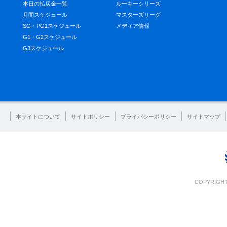
本日の払戻金一覧
ルーキーシリーズ
月間スケジュール
マスターズリーグ
SG・PG1スケジュール
メディア情報
G1・G2スケジュール
G3スケジュール
本サイトについて
サイトポリシー
プライバシーポリシー
サイトマップ
COPYRIGHT 