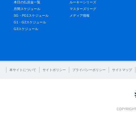
本日の払戻金一覧
ルーキーシリーズ
月間スケジュール
マスターズリーグ
SG・PG1スケジュール
メディア情報
G1・G2スケジュール
G3スケジュール
本サイトについて
サイトポリシー
プライバシーポリシー
サイトマップ
COPYRIGHT 