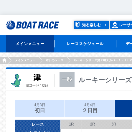
知る楽しむ
レーサ
メインメニュー
レーススケジュール
デ
HOME
メインメニュー
本日のレース
ルーキーシリーズ第７戦スカパー！・ＪＬ
ルーキーシリーズ
4月3日
4月4日
初日
２日目
レース
1R
2R
3R