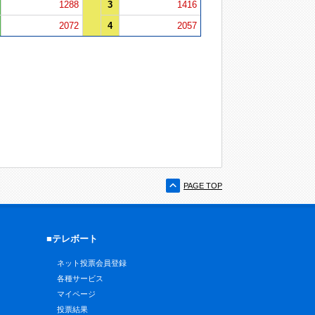
1288
3
1416
2072
4
2057
PAGE TOP
■テレボート
ネット投票会員登録
各種サービス
マイページ
投票結果