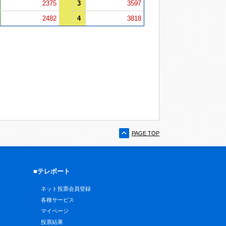
2375
3
3597
2482
4
3818
PAGE TOP
■テレボート
ネット投票会員登録
各種サービス
マイページ
投票結果