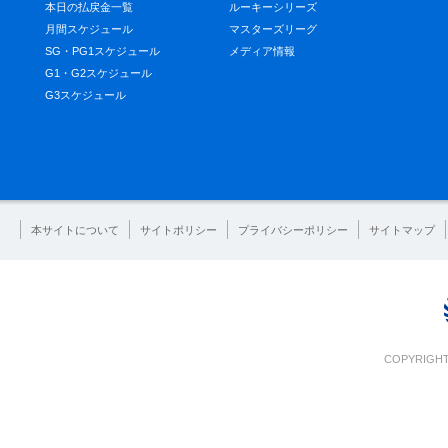
本日の払戻金一覧
ルーキーシリーズ
月間スケジュール
マスターズリーグ
SG・PG1スケジュール
メディア情報
G1・G2スケジュール
G3スケジュール
本サイトについて
サイトポリシー
プライバシーポリシー
サイトマップ
COPYRIGHT 