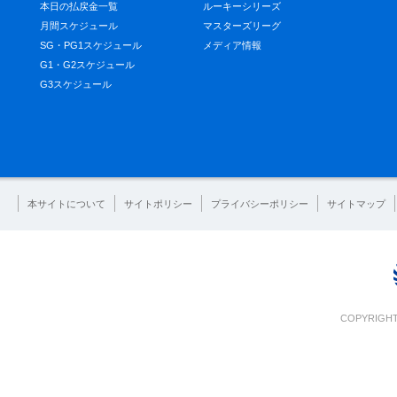
本日の払戻金一覧
ルーキーシリーズ
月間スケジュール
マスターズリーグ
SG・PG1スケジュール
メディア情報
G1・G2スケジュール
G3スケジュール
本サイトについて
サイトポリシー
プライバシーポリシー
サイトマップ
COPYRIGHT 