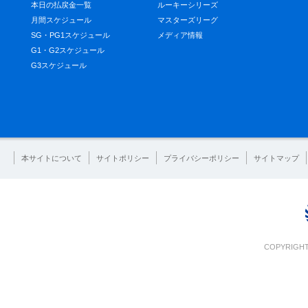
本日の払戻金一覧
ルーキーシリーズ
月間スケジュール
マスターズリーグ
SG・PG1スケジュール
メディア情報
G1・G2スケジュール
G3スケジュール
本サイトについて
サイトポリシー
プライバシーポリシー
サイトマップ
COPYRIGHT 