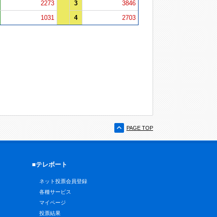
2273
3
3846
1031
4
2703
PAGE TOP
■テレボート
ネット投票会員登録
各種サービス
マイページ
投票結果