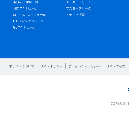
本日の払戻金一覧
ルーキーシリーズ
月間スケジュール
マスターズリーグ
SG・PG1スケジュール
メディア情報
G1・G2スケジュール
G3スケジュール
本サイトについて
サイトポリシー
プライバシーポリシー
サイトマップ
COPYRIGHT 