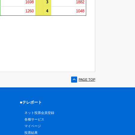
1698
3
1882
1260
4
1048
PAGE TOP
■テレボート
ネット投票会員登録
各種サービス
マイページ
投票結果