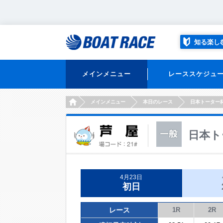
知る楽し
メインメニュー
レーススケジュ
HOME
メインメニュー
本日のレース
日本トーター
日本ト
4月23日
初日
レース
1R
2R