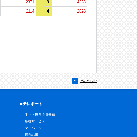
2371
3
4228
2114
4
2628
PAGE TOP
■テレボート
ネット投票会員登録
各種サービス
マイページ
投票結果