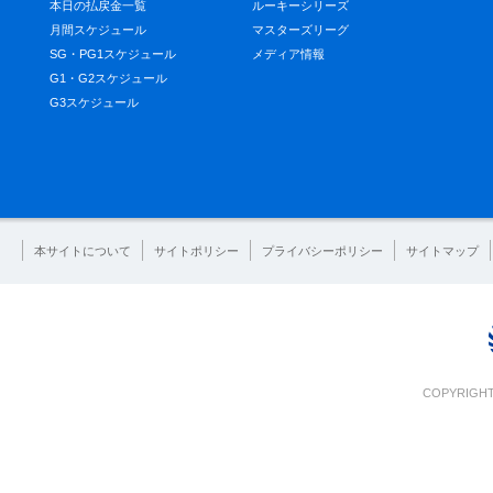
本日の払戻金一覧
ルーキーシリーズ
月間スケジュール
マスターズリーグ
SG・PG1スケジュール
メディア情報
G1・G2スケジュール
G3スケジュール
本サイトについて
サイトポリシー
プライバシーポリシー
サイトマップ
COPYRIGHT 