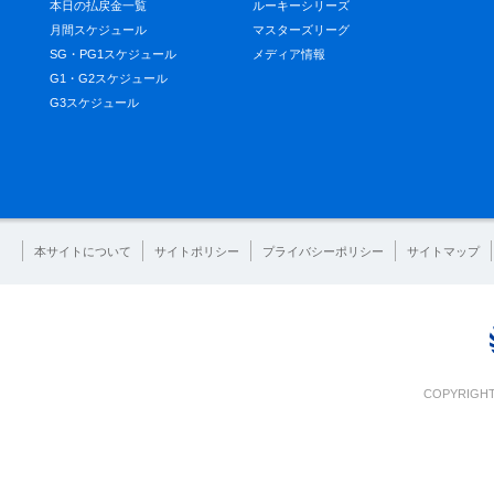
本日の払戻金一覧
ルーキーシリーズ
月間スケジュール
マスターズリーグ
SG・PG1スケジュール
メディア情報
G1・G2スケジュール
G3スケジュール
本サイトについて
サイトポリシー
プライバシーポリシー
サイトマップ
COPYRIGHT 