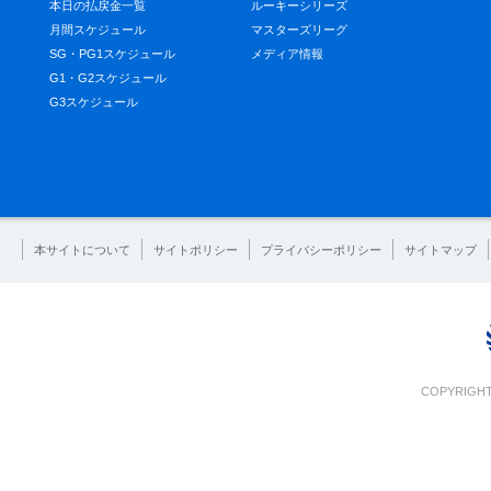
本日の払戻金一覧
ルーキーシリーズ
月間スケジュール
マスターズリーグ
SG・PG1スケジュール
メディア情報
G1・G2スケジュール
G3スケジュール
本サイトについて
サイトポリシー
プライバシーポリシー
サイトマップ
COPYRIGHT 