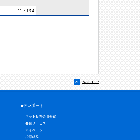
11.7-13.4
PAGE TOP
■テレボート
ネット投票会員登録
各種サービス
マイページ
投票結果