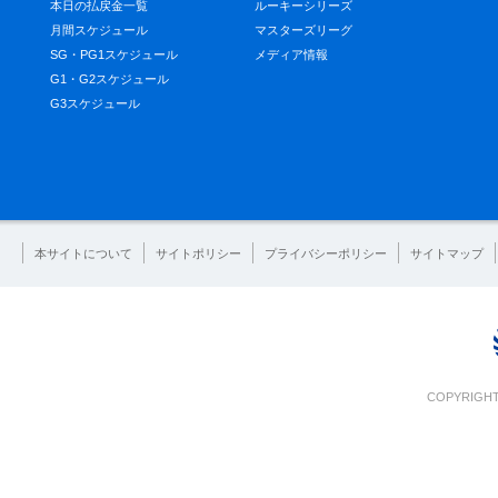
本日の払戻金一覧
ルーキーシリーズ
月間スケジュール
マスターズリーグ
SG・PG1スケジュール
メディア情報
G1・G2スケジュール
G3スケジュール
本サイトについて
サイトポリシー
プライバシーポリシー
サイトマップ
COPYRIGHT 