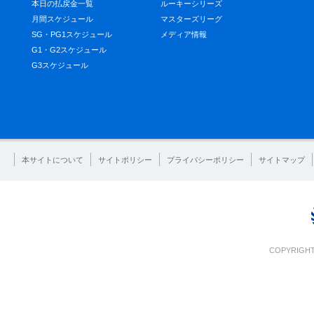
本日の払戻金一覧
ルーキーシリーズ
月間スケジュール
マスターズリーグ
SG・PG1スケジュール
メディア情報
G1・G2スケジュール
G3スケジュール
本サイトについて
サイトポリシー
プライバシーポリシー
サイトマップ
COPYRIGHT 