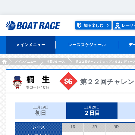
知る楽しむ
レーサ
メインメニュー
レーススケジュール
デ
HOME
メインメニュー
本日のレース
第２２回チャレンジカップ／Ｇ２レディー
第２２回チャレン
11月19日
11月20日
初日
２日目
レース
1R
2R
3R