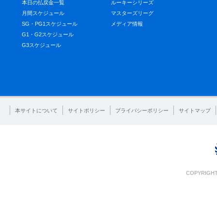
本日の払戻金一覧
ルーキーシリーズ
月間スケジュール
マスターズリーグ
SG・PG1スケジュール
メディア情報
G1・G2スケジュール
G3スケジュール
本サイトについて
サイトポリシー
プライバシーポリシー
サイトマップ
COPYRIGHT 