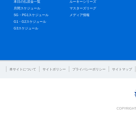
本日の払戻金一覧
ルーキーシリーズ
月間スケジュール
マスターズリーグ
SG・PG1スケジュール
メディア情報
G1・G2スケジュール
G3スケジュール
本サイトについて
サイトポリシー
プライバシーポリシー
サイトマップ
COPYRIGHT 