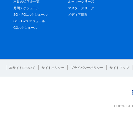
本日の払戻金一覧
ルーキーシリーズ
月間スケジュール
マスターズリーグ
SG・PG1スケジュール
メディア情報
G1・G2スケジュール
G3スケジュール
本サイトについて
サイトポリシー
プライバシーポリシー
サイトマップ
COPYRIGHT 