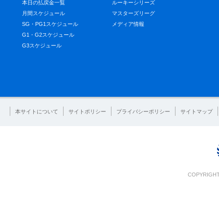
本日の払戻金一覧
ルーキーシリーズ
月間スケジュール
マスターズリーグ
SG・PG1スケジュール
メディア情報
G1・G2スケジュール
G3スケジュール
本サイトについて
サイトポリシー
プライバシーポリシー
サイトマップ
COPYRIGHT 