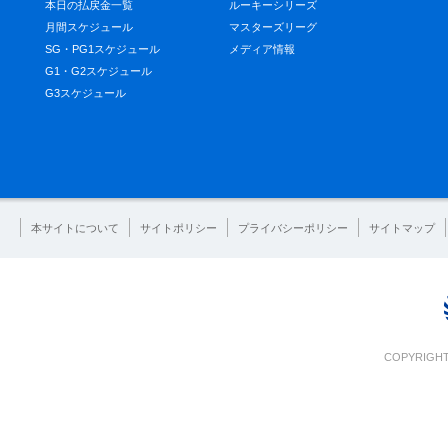
本日の払戻金一覧
ルーキーシリーズ
月間スケジュール
マスターズリーグ
SG・PG1スケジュール
メディア情報
G1・G2スケジュール
G3スケジュール
本サイトについて
サイトポリシー
プライバシーポリシー
サイトマップ
COPYRIGHT 