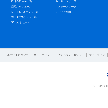
本日の払戻金一覧
ルーキーシリーズ
月間スケジュール
マスターズリーグ
SG・PG1スケジュール
メディア情報
G1・G2スケジュール
G3スケジュール
本サイトについて
サイトポリシー
プライバシーポリシー
サイトマップ
COPYRIGHT 