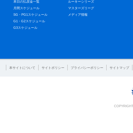
本日の払戻金一覧
ルーキーシリーズ
月間スケジュール
マスターズリーグ
SG・PG1スケジュール
メディア情報
G1・G2スケジュール
G3スケジュール
本サイトについて
サイトポリシー
プライバシーポリシー
サイトマップ
COPYRIGHT 