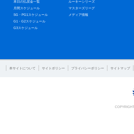
本日の払戻金一覧
ルーキーシリーズ
月間スケジュール
マスターズリーグ
SG・PG1スケジュール
メディア情報
G1・G2スケジュール
G3スケジュール
本サイトについて
サイトポリシー
プライバシーポリシー
サイトマップ
COPYRIGHT 