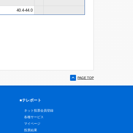
40.4-44.0
PAGE TOP
■テレボート
ネット投票会員登録
各種サービス
マイページ
投票結果