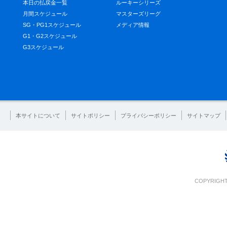
本日の払戻金一覧
ルーキーシリーズ
月間スケジュール
マスターズリーグ
SG・PG1スケジュール
メディア情報
G1・G2スケジュール
G3スケジュール
本サイトについて
サイトポリシー
プライバシーポリシー
サイトマップ
COPYRIGHT 