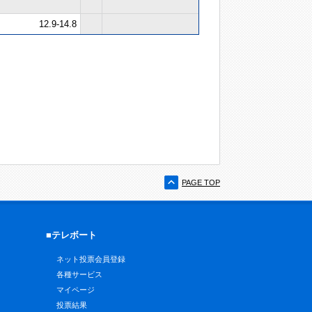
12.9-14.8
PAGE TOP
■テレボート
ネット投票会員登録
各種サービス
マイページ
投票結果