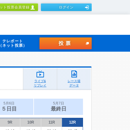
ット投票会員登録
ログイン
テレボート
投票
（ネット投票）
ライブ&
レース場
リプレイ
データ
5月6日
5月7日
５日目
最終日
9R
10R
11R
12R