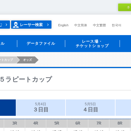
ネ
む
レーサー検索
English
中文简体
中文繁體
한국어
レース場・
ール
データファイル
チケットショップ
ートカップ
オッズ
５ラピートカップ
5月4日
5月5日
３日目
４日目
3R
4R
5R
6R
7R
8R