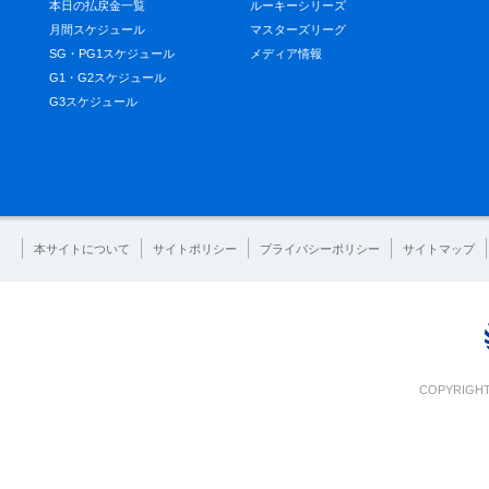
本日の払戻金一覧
ルーキーシリーズ
月間スケジュール
マスターズリーグ
SG・PG1スケジュール
メディア情報
G1・G2スケジュール
G3スケジュール
本サイトについて
サイトポリシー
プライバシーポリシー
サイトマップ
COPYRIGHT 