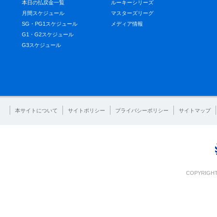
本日の払戻金一覧
ルーキーシリーズ
月間スケジュール
マスターズリーグ
SG・PG1スケジュール
メディア情報
G1・G2スケジュール
G3スケジュール
本サイトについて
サイトポリシー
プライバシーポリシー
サイトマップ
COPYRIGHT 