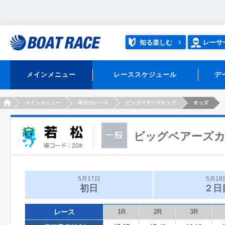
知る楽しむ
レーサ
メインメニュー
レーススケジュール
デ
HOME
メインメニュー
本日のレース
ビッグベアーズカップ
オッズ
ビッグベアーズ
5月17日
5月18
初日
２日
レース
1R
2R
3R