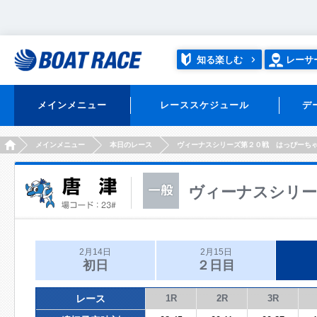
知る楽しむ
レーサ
メインメニュー
レーススケジュール
デ
HOME
メインメニュー
本日のレース
ヴィーナスシリーズ第２０戦 はっぴーち
ヴィーナスシリー
2月14日
2月15日
初日
２日目
レース
1R
2R
3R