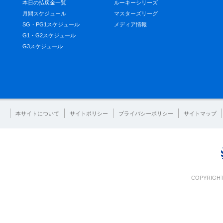
本日の払戻金一覧
ルーキーシリーズ
月間スケジュール
マスターズリーグ
SG・PG1スケジュール
メディア情報
G1・G2スケジュール
G3スケジュール
本サイトについて
サイトポリシー
プライバシーポリシー
サイトマップ
COPYRIGHT 