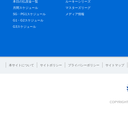
本日の払戻金一覧
ルーキーシリーズ
月間スケジュール
マスターズリーグ
SG・PG1スケジュール
メディア情報
G1・G2スケジュール
G3スケジュール
本サイトについて
サイトポリシー
プライバシーポリシー
サイトマップ
COPYRIGHT 