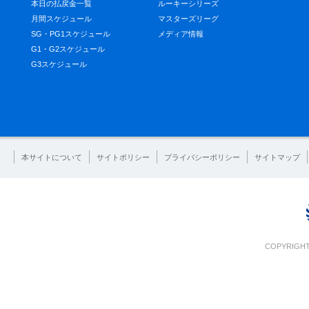
本日の払戻金一覧
ルーキーシリーズ
月間スケジュール
マスターズリーグ
SG・PG1スケジュール
メディア情報
G1・G2スケジュール
G3スケジュール
本サイトについて
サイトポリシー
プライバシーポリシー
サイトマップ
COPYRIGHT 