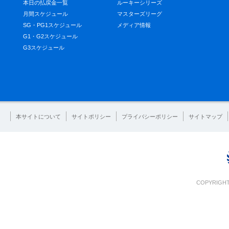
本日の払戻金一覧
ルーキーシリーズ
月間スケジュール
マスターズリーグ
SG・PG1スケジュール
メディア情報
G1・G2スケジュール
G3スケジュール
本サイトについて
サイトポリシー
プライバシーポリシー
サイトマップ
COPYRIGHT 