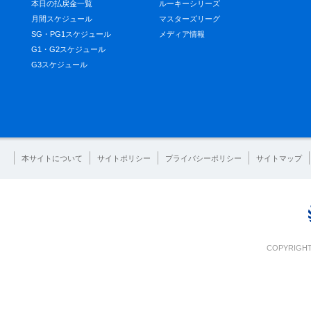
本日の払戻金一覧
ルーキーシリーズ
月間スケジュール
マスターズリーグ
SG・PG1スケジュール
メディア情報
G1・G2スケジュール
G3スケジュール
本サイトについて
サイトポリシー
プライバシーポリシー
サイトマップ
COPYRIGHT 