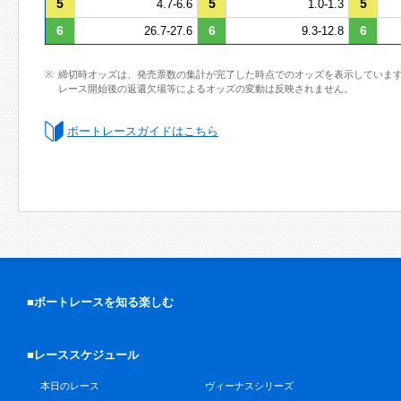
5
5
5
4.7-6.6
1.0-1.3
6
6
6
26.7-27.6
9.3-12.8
締切時オッズは、発売票数の集計が完了した時点でのオッズを表示していま
レース開始後の返還欠場等によるオッズの変動は反映されません。
ボートレースガイドはこちら
■ボートレースを知る楽しむ
■レーススケジュール
本日のレース
ヴィーナスシリーズ