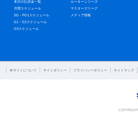
本日の払戻金一覧
ルーキーシリーズ
月間スケジュール
マスターズリーグ
SG・PG1スケジュール
メディア情報
G1・G2スケジュール
G3スケジュール
本サイトについて
サイトポリシー
プライバシーポリシー
サイトマップ
COPYRIGHT 